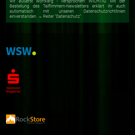
wir äußerst wortkarg - versprochen! WICHTIG: Mit der
Bestellung des Talflimmern-Newsletters erklärt ihr euch
automatisch mit unseren Datenschutzrichtlinien
einverstanden. → Reiter "Datenschutz"