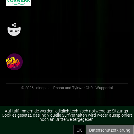
© 2026
· cinopsis · Rossa und Tykwer GbR · Wuppertal
Auf talflimmern.de werden lediglich technisch notwendige Sitzungs-
Cookies gesetzt, das individuelle Surfverhalten wird weder ausspioniert
noch an Dritte weitergegeben.
OK
Datenschutzerklärung