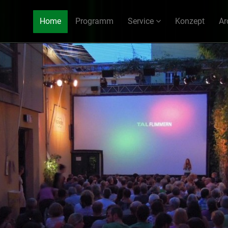
Home
Programm
Service
Konzept
Ar