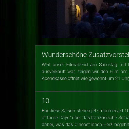
Wunderschöne Zusatzvorstel
Weil unser Filmabend am Samstag mit 
ausverkauft war, zeigen wir den Film am
Abendkasse öffnet wie gewohnt um 21 Uhr, I
10
Für diese Saison stehen jetzt noch exakt
of these Days" über das französische Sozi
dabei, was das Cineast:innen-Herz begehr