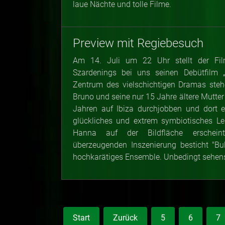
laue Nächte und tolle Filme.
Preview mit Regiebesuch
Am 14. Juli um 22 Uhr stellt der Fi
Szardenings bei uns seinen Debütfilm „
Zentrum des vielschichtigen Dramas steh
Bruno und seine nur 15 Jahre ältere Mutter T
Jahren auf Ibiza durchjobben und dort e
glückliches und extrem symbiotisches Le
Hanna auf der Bildfläche erscheint
überzeugenden Inszenierung besticht "Bu
hochkarätiges Ensemble. Unbedingt sehen
Start
Zurück
5
6
7