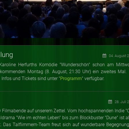
lung
04. August 
Karoline Herfurths Komödie "Wunderschön" schon am Mittw
 kommenden Montag (8. August, 21:30 Uhr) ein zweites Mal. 
nfos und Tickets sind unter "
Programm
" verfügbar.
28. Juli 
 10 Filmabende auf unserem Zettel. Vom hochspannenden Indie "
aldrama "Wie im echten Leben" bis zum Blockbuster "Dune" ist al
t. Das Talflimmern-Team freut sich auf wunderbare Begegnung