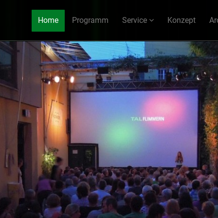
Home
Programm
Service
Konzept
Ar