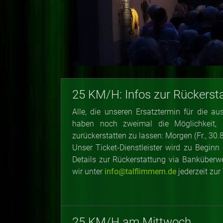
25 KM/H: Infos zur Rückerst
Alle, die unseren Ersatztermin für die 
haben noch zweimal die Möglichkeit, 
zurückerstatten zu lassen: Morgen (Fr., 30.
Unser Ticket-Dienstleister wird zu Begin
Details zur Rückerstattung via Banküberw
wir unter
info@talflimmern.de
jederzeit zur
25 KM/H am Mittwoch