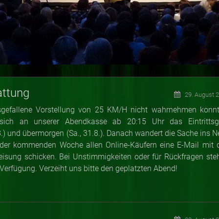
attung
29. August 
ausgefallene Vorstellung von 25 KM/H nicht wahrnehmen konnt
sich an unserer Abendkasse ab 20:15 Uhr das Eintrittsg
8.) und übermorgen (Sa., 31.8.). Danach wandert die Sache ins Ne
n der kommenden Woche allen Online-Käufern eine E-Mail mit 
eisung schicken. Bei Unstimmigkeiten oder für Rückfragen ste
 Verfügung. Verzeiht uns bitte den geplatzten Abend!