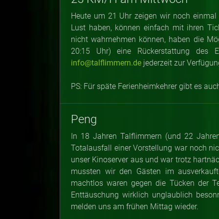
Heute um 21 Uhr zeigen wir noch einmal 2
Lust haben, können einfach mit ihren Ti
nicht wahrnehmen können, haben die Mögl
20:15 Uhr) eine Rückerstattung des Ei
info@talflimmern.de
jederzeit zur Verfügung
PS: Für späte Ferienheimkehrer gibt es au
Peng
In 18 Jahren Talflimmern (und 22 Jahren 
Totalausfall einer Vorstellung war noch n
unser Kinoserver aus und war trotz hartnä
mussten wir den Gästen im ausverkauft
machtlos waren gegen die Tücken der Tech
Enttäuschung wirklich unglaublich beson
melden uns am frühen Mittag wieder.