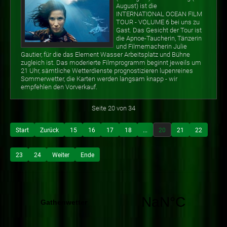
August) ist die
INTERNATIONAL OCEAN FILM
TOUR - VOLUME 6 bei uns zu
Gast. Das Gesicht der Tour ist
die Apnoe-Taucherin, Tänzerin
und Filmemacherin Julie
Gautier, für die das Element Wasser Arbeitsplatz und Bühne
zugleich ist. Das moderierte Filmprogramm beginnt jeweils um
21 Uhr, sämtliche Wetterdienste prognostizieren lupenreines
Sommerwetter, die Karten werden langsam knapp - wir
empfehlen den Vorverkauf.
Seite 20 von 34
Start
Zurück
15
16
17
18
...
20
21
22
23
24
Weiter
Ende