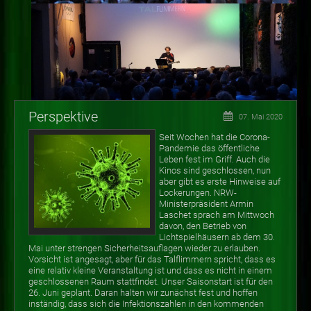
Perspektive
07. Mai 2020
Seit Wochen hat die Corona-
Pandemie das öffentliche
Leben fest im Griff. Auch die
Kinos sind geschlossen, nun
aber gibt es erste Hinweise auf
Lockerungen. NRW-
Ministerpräsident Armin
Laschet sprach am Mittwoch
davon, den Betrieb von
Lichtspielhäusern ab dem 30.
Mai unter strengen Sicherheitsauflagen wieder zu erlauben.
Vorsicht ist angesagt, aber für das Talflimmern spricht, dass es
eine relativ kleine Veranstaltung ist und dass es nicht in einem
geschlossenen Raum stattfindet. Unser Saisonstart ist für den
26. Juni geplant. Daran halten wir zunächst fest und hoffen
inständig, dass sich die Infektionszahlen in den kommenden