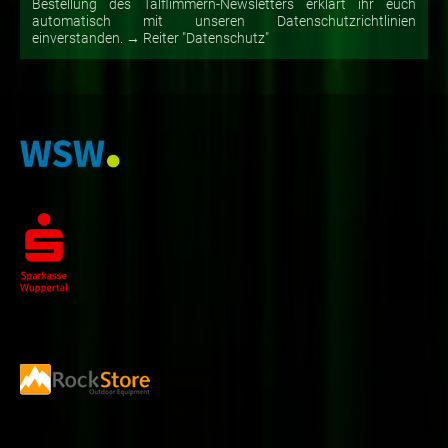
Bestellung des Talflimmern-Newsletters erklärt ihr euch
automatisch mit unseren Datenschutzrichtlinien
einverstanden. → Reiter "Datenschutz"