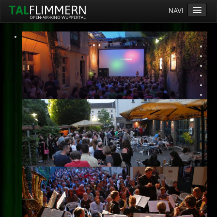
NAVI
Home
Programm
Service
Ticketinfos
Ort
Anreise
Wetter
Kinogutschein
Konzept
Archiv
Kontakt