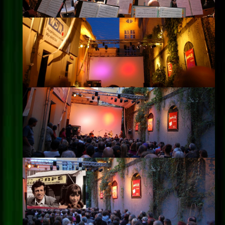
Impressum
Datenschutz