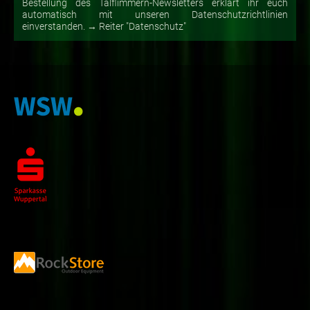
Bestellung des Talflimmern-Newsletters erklärt ihr euch
automatisch mit unseren Datenschutzrichtlinien
einverstanden. → Reiter "Datenschutz"