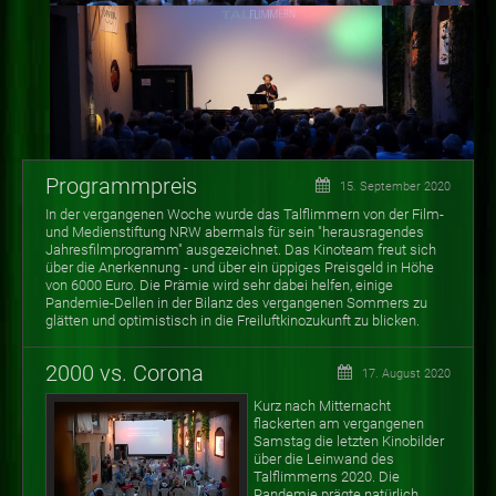
Programmpreis
15. September 2020
In der vergangenen Woche wurde das Talflimmern von der Film-
und Medienstiftung NRW abermals für sein "herausragendes
Jahresfilmprogramm" ausgezeichnet. Das Kinoteam freut sich
über die Anerkennung - und über ein üppiges Preisgeld in Höhe
von 6000 Euro. Die Prämie wird sehr dabei helfen, einige
Pandemie-Dellen in der Bilanz des vergangenen Sommers zu
glätten und optimistisch in die Freiluftkinozukunft zu blicken.
2000 vs. Corona
17. August 2020
Kurz nach Mitternacht
flackerten am vergangenen
Samstag die letzten Kinobilder
über die Leinwand des
Talflimmerns 2020. Die
Pandemie prägte natürlich