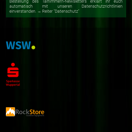
Bestellung des Talflimmern-Newsletters erklärt ihr euch
automatisch mit unseren Datenschutzrichtlinien
einverstanden. → Reiter "Datenschutz"