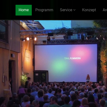
Home
Programm
Service
Konzept
Ar