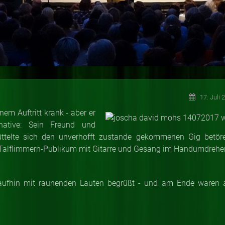
17. Juli 
em Auftritt krank - aber er
native: Sein Freund und
ttelte sich den unverhofft zustande gekommenen Gig betör
 Talflimmern-Publikum mit Gitarre und Gesang im Handumdrehe
ufhin mit raunenden Lauten begrüßt - und am Ende waren a