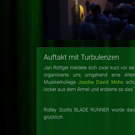
Auftakt mit Turbulenzen
Jan Röttger meldete sich zwar kurz vor sein
organisierte uns umgehend eine Alter
Musikerkollege
Joscha David Mohs
schü
locker aus dem Ärmel und eroberte so das
Ridley Scotts BLADE RUNNER wurde dara
glücklich.