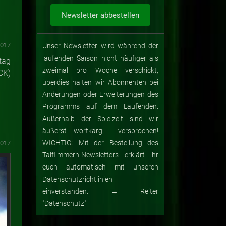
2017
Unser Newsletter wird während der
laufenden Saison nicht häufiger als
tag
zweimal pro Woche verschickt,
CK)
überdies halten wir Abonnenten bei
Änderungen oder Erweiterungen des
Programms auf dem Laufenden.
Außerhalb der Spielzeit sind wir
äußerst wortkarg - versprochen!
WICHTIG: Mit der Bestellung des
2017
Talflimmern-Newsletters erklärt ihr
euch automatisch mit unseren
Datenschutzrichtlinien
einverstanden. → Reiter
"Datenschutz"