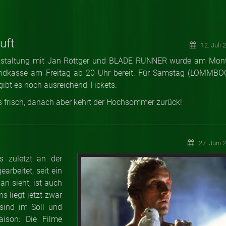
uft
12. Juli 
ranstaltung mit Jan Röttger und BLADE RUNNER wurde am Mon
bendkasse am Freitag ab 20 Uhr bereit. Für Samstag (LOMMBO
bt es noch ausreichend Tickets.
 frisch, danach aber kehrt der Hochsommer zurück!
27. Juni 
s zuletzt an der
arbeitet, seit ein
an sieht, ist auch
s liegt jetzt zwar
sind im Soll und
aison: Die Filme