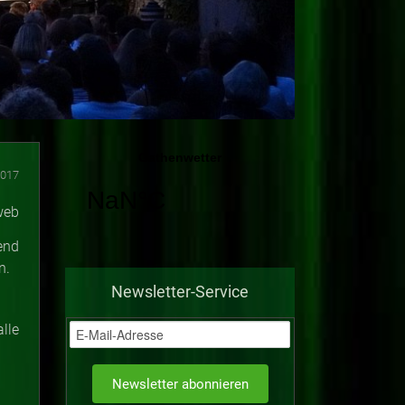
2017
end
n.
Newsletter-Service
lle