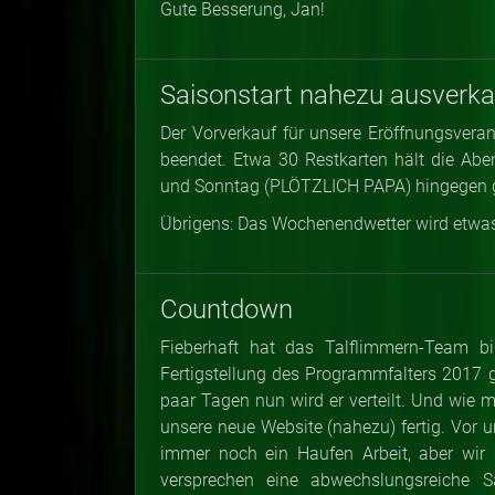
Gute Besserung, Jan!
Saisonstart nahezu ausverka
Der Vorverkauf für unsere Eröffnungsve
beendet. Etwa 30 Restkarten hält die A
und Sonntag (PLÖTZLICH PAPA) hingegen gi
Übrigens: Das Wochenendwetter wird etwas
Countdown
Fieberhaft hat das Talflimmern-Team bi
Fertigstellung des Programmfalters 2017 ge
paar Tagen nun wird er verteilt. Und wie m
unsere neue Website (nahezu) fertig. Vor un
immer noch ein Haufen Arbeit, aber wir 
versprechen eine abwechslungsreiche S