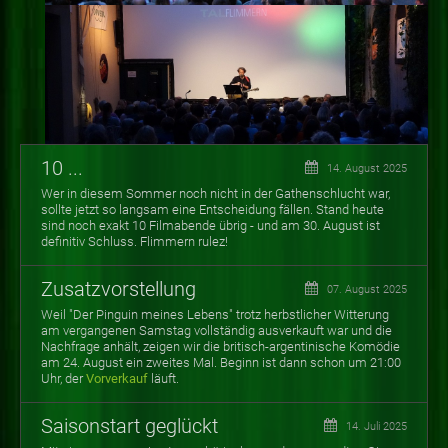
10 ...
14. August 2025
Wer in diesem Sommer noch nicht in der Gathenschlucht war,
sollte jetzt so langsam eine Entscheidung fällen. Stand heute
sind noch exakt 10 Filmabende übrig - und am 30. August ist
definitiv Schluss. Flimmern rulez!
Zusatzvorstellung
07. August 2025
Weil "Der Pinguin meines Lebens" trotz herbstlicher Witterung
am vergangenen Samstag vollständig ausverkauft war und die
Nachfrage anhält, zeigen wir die britisch-argentinische Komödie
am 24. August ein zweites Mal. Beginn ist dann schon um 21:00
Uhr, der
Vorverkauf
läuft.
Saisonstart geglückt
14. Juli 2025