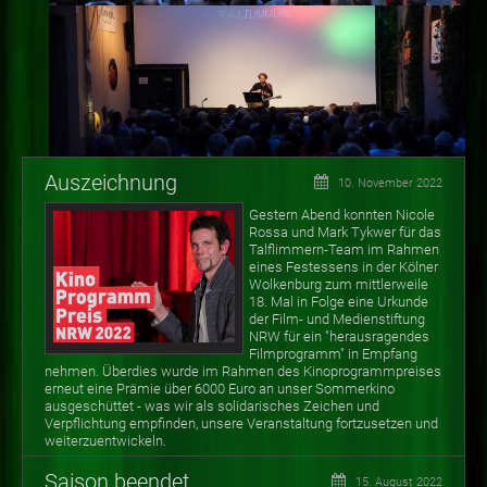
Auszeichnung
10. November 2022
Gestern Abend konnten Nicole
Rossa und Mark Tykwer für das
Talflimmern-Team im Rahmen
eines Festessens in der Kölner
Wolkenburg zum mittlerweile
18. Mal in Folge eine Urkunde
der Film- und Medienstiftung
NRW für ein "herausragendes
Filmprogramm" in Empfang
nehmen. Überdies wurde im Rahmen des Kinoprogrammpreises
erneut eine Prämie über 6000 Euro an unser Sommerkino
ausgeschüttet - was wir als solidarisches Zeichen und
Verpflichtung empfinden, unsere Veranstaltung fortzusetzen und
weiterzuentwickeln.
Saison beendet
15. August 2022