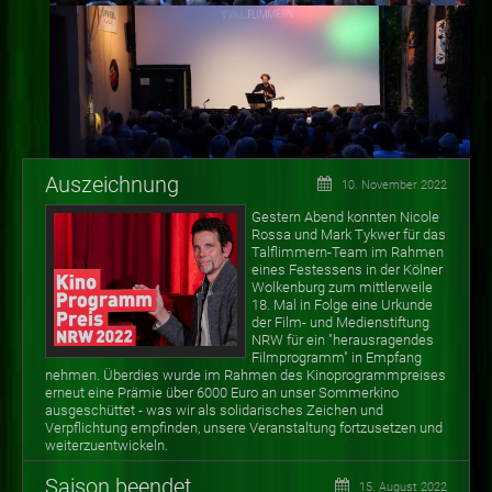
Auszeichnung
10. November 2022
Gestern Abend konnten Nicole
Rossa und Mark Tykwer für das
Talflimmern-Team im Rahmen
eines Festessens in der Kölner
Wolkenburg zum mittlerweile
18. Mal in Folge eine Urkunde
der Film- und Medienstiftung
NRW für ein "herausragendes
Filmprogramm" in Empfang
nehmen. Überdies wurde im Rahmen des Kinoprogrammpreises
erneut eine Prämie über 6000 Euro an unser Sommerkino
ausgeschüttet - was wir als solidarisches Zeichen und
Verpflichtung empfinden, unsere Veranstaltung fortzusetzen und
weiterzuentwickeln.
Saison beendet
15. August 2022