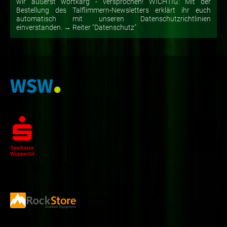
wir äußerst wortkarg - versprochen! WICHTIG: Mit der
Bestellung des Talflimmern-Newsletters erklärt ihr euch
automatisch mit unseren Datenschutzrichtlinien
einverstanden. → Reiter "Datenschutz"