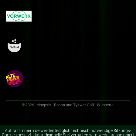
© 2026
· cinopsis · Rossa und Tykwer GbR · Wuppertal
Auf talflimmern.de werden lediglich technisch notwendige Sitzungs-
Cookies gesetzt, das individuelle Surfverhalten wird weder ausspioniert