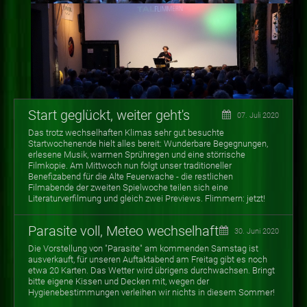
Start geglückt, weiter geht's
07. Juli 2020
Das trotz wechselhaften Klimas sehr gut besuchte
Startwochenende hielt alles bereit: Wunderbare Begegnungen,
erlesene Musik, warmen Sprühregen und eine störrische
Filmkopie. Am Mittwoch nun folgt unser traditioneller
Benefizabend für die Alte Feuerwache - die restlichen
Filmabende der zweiten Spielwoche teilen sich eine
Literaturverfilmung und gleich zwei Previews. Flimmern: jetzt!
Parasite voll, Meteo wechselhaft
30. Juni 2020
Die Vorstellung von "Parasite" am kommenden Samstag ist
ausverkauft, für unseren Auftaktabend am Freitag gibt es noch
etwa 20 Karten. Das Wetter wird übrigens durchwachsen. Bringt
bitte eigene Kissen und Decken mit, wegen der
Hygienebestimmungen verleihen wir nichts in diesem Sommer!