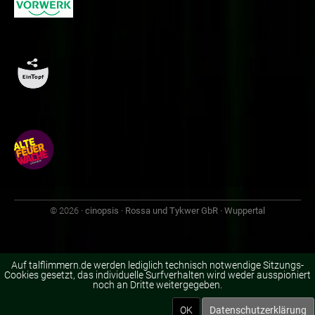
© 2026
· cinopsis · Rossa und Tykwer GbR · Wuppertal
Auf talflimmern.de werden lediglich technisch notwendige Sitzungs-
Cookies gesetzt, das individuelle Surfverhalten wird weder ausspioniert
noch an Dritte weitergegeben.
OK
Datenschutzerklärung