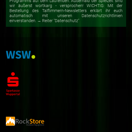
Programms auf dem Laufenden. Außerhalb der Spielzeit sind
wir äußerst wortkarg - versprochen! WICHTIG: Mit der
Bestellung des Talflimmern-Newsletters erklärt ihr euch
automatisch mit unseren Datenschutzrichtlinien
einverstanden. → Reiter "Datenschutz"