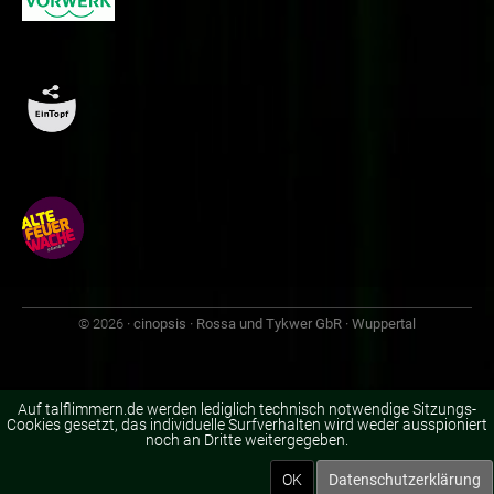
© 2026
· cinopsis · Rossa und Tykwer GbR · Wuppertal
Auf talflimmern.de werden lediglich technisch notwendige Sitzungs-
Cookies gesetzt, das individuelle Surfverhalten wird weder ausspioniert
noch an Dritte weitergegeben.
OK
Datenschutzerklärung