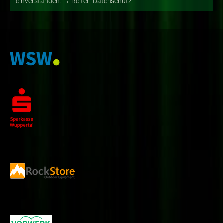
einverstanden. → Reiter "Datenschutz"