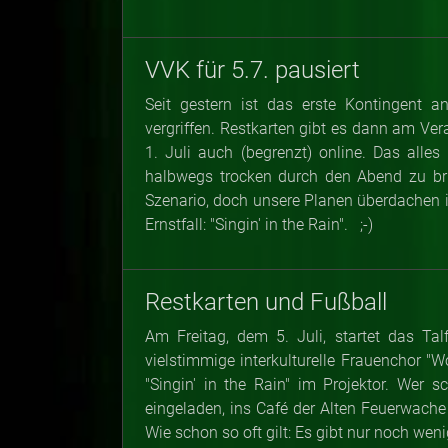
VVK für 5.7. pausiert
Seit gestern ist das erste Kontingent a
vergriffen. Restkarten gibt es dann am Ve
1. Juli auch (begrenzt) online. Das alle
halbwegs trocken durch den Abend zu brin
Szenario, doch unsere Planen überdachen im
Ernstfall: "Singin' in the Rain". ;-)
Restkarten und Fußball
Am Freitag, dem 5. Juli, startet das Ta
vielstimmige interkulturelle Frauenchor "
"Singin' in the Rain" im Projektor. Wer 
eingeladen, ins Café der Alten Feuerwach
Wie schon so oft gilt: Es gibt nur noch weni