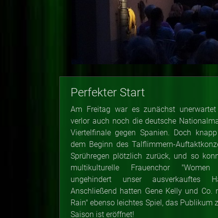
Perfekter Start
Am Freitag war es zunächst unerwarte
verlor auch noch die deutsche Nationalm
Viertelfinale gegen Spanien. Doch knapp
dem Beginn des Talflimmern-Auftaktkonze
Sprühregen plötzlich zurück, und so kon
multikulturelle Frauenchor "Women
ungehindert unser ausverkauftes H
Anschließend hatten Gene Kelly und Co. mi
Rain" ebenso leichtes Spiel, das Publikum 
Saison ist eröffnet!