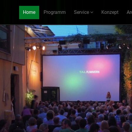
Home
Programm
Service
Konzept
Ar