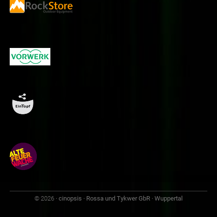
© 2026
· cinopsis · Rossa und Tykwer GbR · Wuppertal