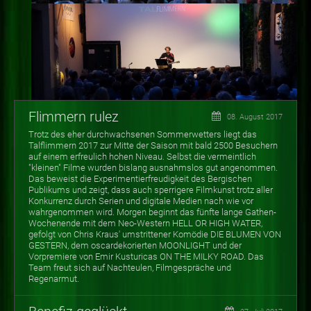
Flimmern rulez
08. August 2017
Trotz des eher durchwachsenen Sommerwetters liegt das
Talflimmern 2017 zur Mitte der Saison mit bald 2500 Besuchern
auf einem erfreulich hohen Niveau. Selbst die vermeintlich
"kleinen" Filme wurden bislang ausnahmslos gut angenommen.
Das beweist die Experimentierfreudigkeit des Bergischen
Publikums und zeigt, dass auch sperrigere Filmkunst trotz aller
Konkurrenz durch Serien und digitale Medien nach wie vor
wahrgenommen wird. Morgen beginnt das fünfte lange Gathen-
Wochenende mit dem Neo-Western HELL OR HIGH WATER,
gefolgt von Chris Kraus' umstrittener Komödie DIE BLUMEN VON
GESTERN, dem oscardekorierten MOONLIGHT und der
Vorpremiere von Emir Kusturicas ON THE MILKY ROAD. Das
Team freut sich auf Nachteulen, Filmgespräche und
Regenarmut.