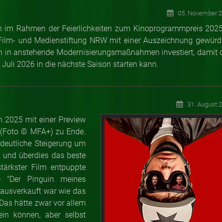
05. November 
 im Rahmen der Feierlichkeiten zum Kinoprogrammpreis 2025
Film- und Medienstiftung NRW mit einer Auszeichnung gewürdi
n in anstehende Modernisierungsmaßnahmen investiert, damit 
 Juli 2026 in die nächste Saison starten kann.
31. August 
n 2025 mit einer Preview
 (Foto
©
MFA+) zu Ende.
deutliche Steigerung um
 und überdies das beste
tärkster Film entpuppte
ie "Der Pinguin meines
 ausverkauft war wie das
Das hätte zwar vor allem
in können, aber selbst