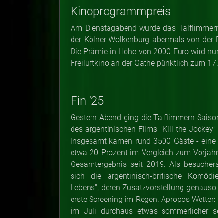
Kinoprogrammpreis
Am Dienstagabend wurde das Talflimmern
der Kölner Wolkenburg abermals von der 
Die Prämie in Höhe von 2000 Euro wird nu
Freiluftkino an der Gathe pünktlich zum 17.
Fin '25
Gestern Abend ging die Talflimmern-Saiso
des argentinischen Films "Kill the Jockey"
Insgesamt kamen rund 3500 Gäste - eine 
etwa 20 Prozent im Vergleich zum Vorjahr
Gesamtergebnis seit 2019. Als besuchers
sich die argentinisch-britische Komöd
Lebens", deren Zusatzvorstellung genauso
erste Screening im Regen. Apropos Wetter: 
im Juli durchaus etwas sommerlicher se