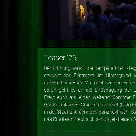
Teaser '26
Der Frühling winkt, die Temperaturen ste
erwacht das Flimmern. Im Hintergrund wi
gezettelt, bis Ende Mai noch werden Filme
sofort geht es an die Ertüchtigung der 
Freut euch auf einen weiteren Sommer Fr
Gathe - inklusive Stummfilmabend (Foto
in der Stadt und dennoch ganz idyllisch. Sta
das Kinoteam freut sich schon jetzt einen 