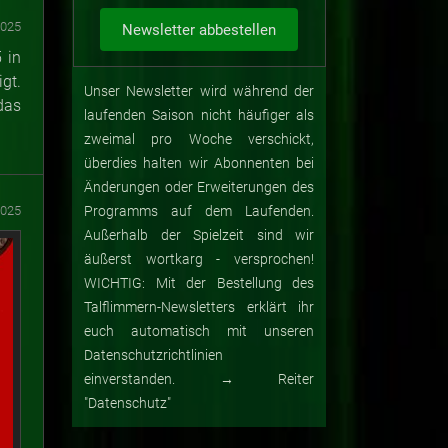
2025
 in
gt.
Unser Newsletter wird während der
das
laufenden Saison nicht häufiger als
zweimal pro Woche verschickt,
überdies halten wir Abonnenten bei
Änderungen oder Erweiterungen des
2025
Programms auf dem Laufenden.
Außerhalb der Spielzeit sind wir
äußerst wortkarg - versprochen!
WICHTIG: Mit der Bestellung des
Talflimmern-Newsletters erklärt ihr
euch automatisch mit unseren
Datenschutzrichtlinien
einverstanden. → Reiter
"Datenschutz"