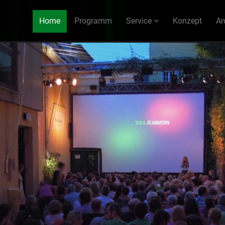
Home
Programm
Service
Konzept
Ar