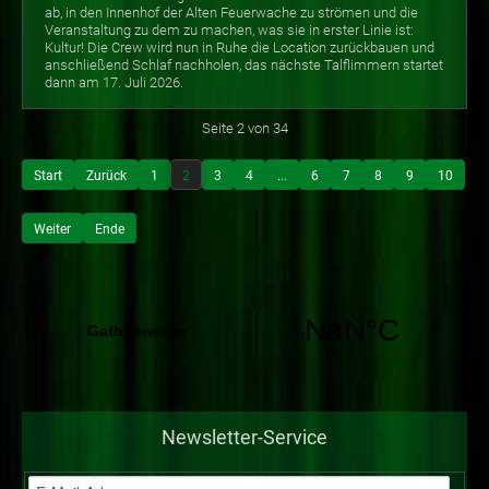
ab, in den Innenhof der Alten Feuerwache zu strömen und die
Veranstaltung zu dem zu machen, was sie in erster Linie ist:
Kultur! Die Crew wird nun in Ruhe die Location zurückbauen und
anschließend Schlaf nachholen, das nächste Talflimmern startet
dann am 17. Juli 2026.
Seite 2 von 34
Start
Zurück
1
2
3
4
...
6
7
8
9
10
Weiter
Ende
Newsletter-Service