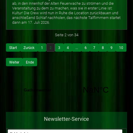
ab, in den Innenhof der Alten Feuerwache zu strömen und die
Veranstaltung zu dem zu machen, was sie in erster Linie ist:
Kultur! Die Crew wird nun in Ruhe die Location zurückbauen und
anschließend Schlaf nachholen, das nächste Talflimmern startet
dann am 17. Juli 2026.
Seite 2 von 34
Start
Zurück
1
2
3
4
...
6
7
8
9
10
Weiter
Ende
Newsletter-Service