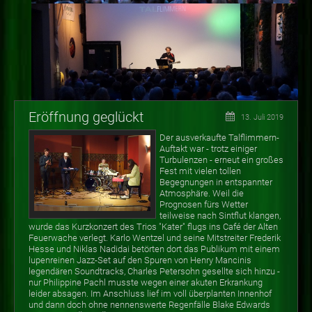
Eröffnung geglückt
13. Juli 2019
Der ausverkaufte Talflimmern-
Auftakt war - trotz einiger
Turbulenzen - erneut ein großes
Fest mit vielen tollen
Begegnungen in entspannter
Atmosphäre. Weil die
Prognosen fürs Wetter
teilweise nach Sintflut klangen,
wurde das Kurzkonzert des Trios "Kater" flugs ins Café der Alten
Feuerwache verlegt. Karlo Wentzel und seine Mitstreiter Frederik
Hesse und Niklas Nadidai betörten dort das Publikum mit einem
lupenreinen Jazz-Set auf den Spuren von Henry Mancinis
legendären Soundtracks, Charles Petersohn gesellte sich hinzu -
nur Philippine Pachl musste wegen einer akuten Erkrankung
leider absagen. Im Anschluss lief im voll überplanten Innenhof
und dann doch ohne nennenswerte Regenfälle Blake Edwards