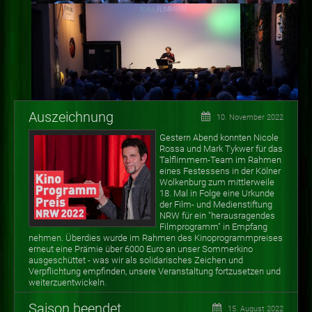
Auszeichnung
10. November 2022
Gestern Abend konnten Nicole
Rossa und Mark Tykwer für das
Talflimmern-Team im Rahmen
eines Festessens in der Kölner
Wolkenburg zum mittlerweile
18. Mal in Folge eine Urkunde
der Film- und Medienstiftung
NRW für ein "herausragendes
Filmprogramm" in Empfang
nehmen. Überdies wurde im Rahmen des Kinoprogrammpreises
erneut eine Prämie über 6000 Euro an unser Sommerkino
ausgeschüttet - was wir als solidarisches Zeichen und
Verpflichtung empfinden, unsere Veranstaltung fortzusetzen und
weiterzuentwickeln.
Saison beendet
15. August 2022