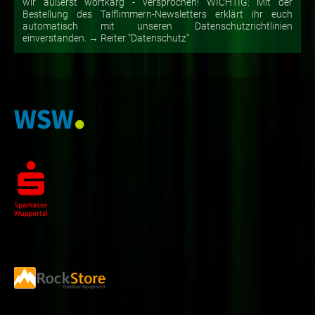
wir äußerst wortkarg - versprochen! WICHTIG: Mit der
Bestellung des Talflimmern-Newsletters erklärt ihr euch
automatisch mit unseren Datenschutzrichtlinien
einverstanden. → Reiter "Datenschutz"