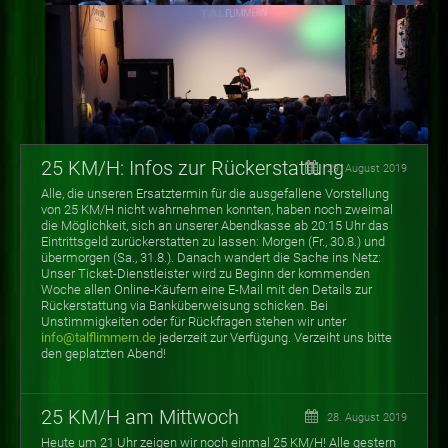
25 KM/H: Infos zur Rückerstattung
29. August 2019
Alle, die unseren Ersatztermin für die ausgefallene Vorstellung
von 25 KM/H nicht wahrnehmen konnten, haben noch zweimal
die Möglichkeit, sich an unserer Abendkasse ab 20:15 Uhr das
Eintrittsgeld zurückerstatten zu lassen: Morgen (Fr., 30.8.) und
übermorgen (Sa., 31.8.). Danach wandert die Sache ins Netz:
Unser Ticket-Dienstleister wird zu Beginn der kommenden
Woche allen Online-Käufern eine E-Mail mit den Details zur
Rückerstattung via Banküberweisung schicken. Bei
Unstimmigkeiten oder für Rückfragen stehen wir unter
info@talflimmern.de
jederzeit zur Verfügung. Verzeiht uns bitte
den geplatzten Abend!
25 KM/H am Mittwoch
28. August 2019
Heute um 21 Uhr zeigen wir noch einmal 25 KM/H! Alle gestern