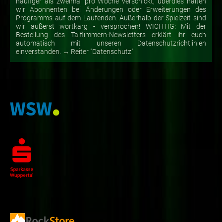
häufiger als zweimal pro Woche verschickt, überdies halten
wir Abonnenten bei Änderungen oder Erweiterungen des
Programms auf dem Laufenden. Außerhalb der Spielzeit sind
wir äußerst wortkarg - versprochen! WICHTIG: Mit der
Bestellung des Talflimmern-Newsletters erklärt ihr euch
automatisch mit unseren Datenschutzrichtlinien
einverstanden. → Reiter "Datenschutz"