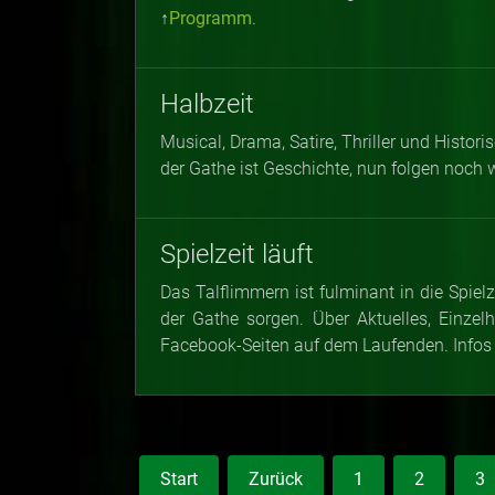
↑
Programm
.
Halbzeit
Musical, Drama, Satire, Thriller und Histo
der Gathe ist Geschichte, nun folgen noch 
Spielzeit läuft
Das Talflimmern ist fulminant in die Spiel
der Gathe sorgen. Über Aktuelles, Einze
Facebook-Seiten auf dem Laufenden. Infos
Start
Zurück
1
2
3