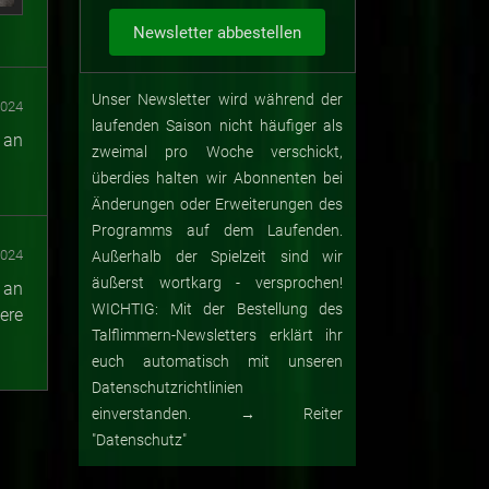
Unser Newsletter wird während der
2024
laufenden Saison nicht häufiger als
 an
zweimal pro Woche verschickt,
überdies halten wir Abonnenten bei
Änderungen oder Erweiterungen des
Programms auf dem Laufenden.
2024
Außerhalb der Spielzeit sind wir
äußerst wortkarg - versprochen!
 an
WICHTIG: Mit der Bestellung des
ere
Talflimmern-Newsletters erklärt ihr
euch automatisch mit unseren
Datenschutzrichtlinien
einverstanden. → Reiter
"Datenschutz"