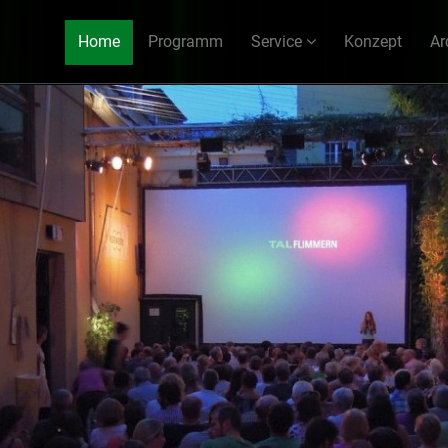
Home
Programm
Service
Konzept
Ar