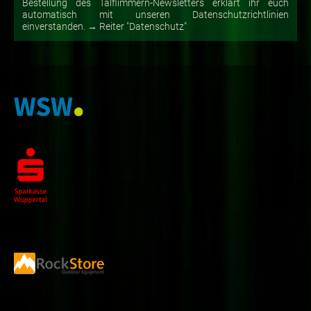
Bestellung des Talflimmern-Newsletters erklärt ihr euch
automatisch mit unseren Datenschutzrichtlinien
einverstanden. → Reiter "Datenschutz"