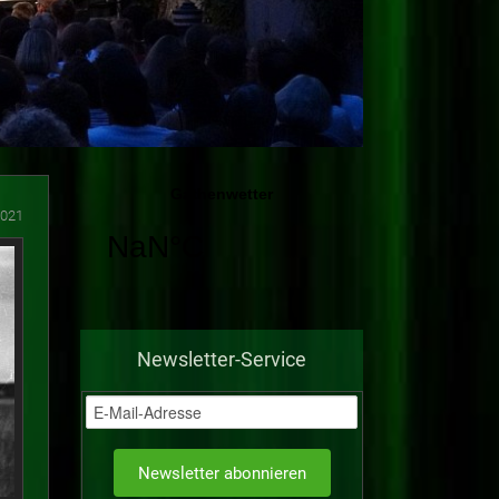
2021
Newsletter-Service