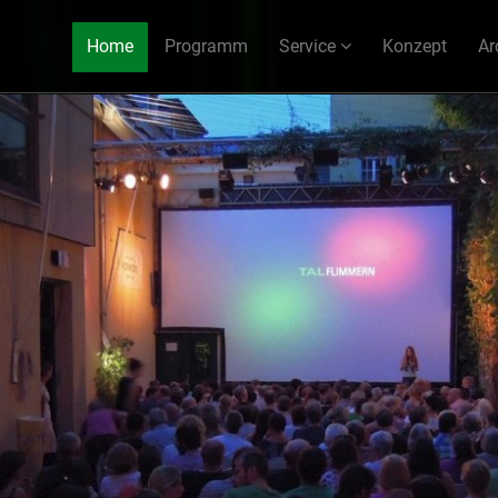
Home
Programm
Service
Konzept
Ar