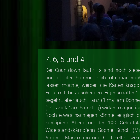
7, 6, 5 und 4
Der Countdown läuft: Es sind noch siebe
und da der Sommer sich offenbar noch
lassen möchte, werden die Karten knapp.
Frau mit berauschenden Eigenschaften" (
begehrt, aber auch Tanz ("Ema" am Donne
("Piazzolla" am Samstag) wirken magnetis
Noch etwas nachlegen könnte lediglich d
konzipierte Abend um den 100. Geburtst
Widerstandskämpferin Sophie Scholl (Mi
Antonia Massmann und Olaf selbst werd