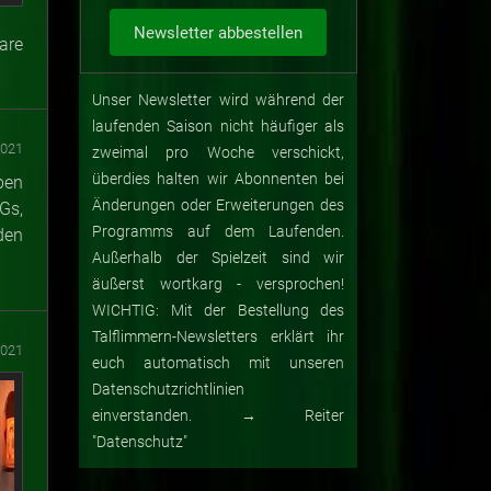
are
Unser Newsletter wird während der
laufenden Saison nicht häufiger als
2021
zweimal pro Woche verschickt,
überdies halten wir Abonnenten bei
ben
Änderungen oder Erweiterungen des
Gs,
Programms auf dem Laufenden.
den
Außerhalb der Spielzeit sind wir
äußerst wortkarg - versprochen!
WICHTIG: Mit der Bestellung des
Talflimmern-Newsletters erklärt ihr
2021
euch automatisch mit unseren
Datenschutzrichtlinien
einverstanden. → Reiter
"Datenschutz"