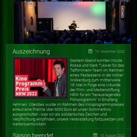
Auszeichnung
10. November 2022
Gestern Abend konnten Nicole
Rossa und Mark Tykwer für das
Talflimmern-Team im Rahmen
eines Festessens in der Kölner
Wolkenburg zum mittlerweile
18. Mal in Folge eine Urkunde
der Film- und Medienstiftung
NRW für ein "herausragendes
Filmprogramm" in Empfang
nehmen. Überdies wurde im Rahmen des Kinoprogrammpreises
erneut eine Prämie über 6000 Euro an unser Sommerkino
ausgeschüttet - was wir als solidarisches Zeichen und
Verpflichtung empfinden, unsere Veranstaltung fortzusetzen und
weiterzuentwickeln.
Saison beendet
15. August 2022