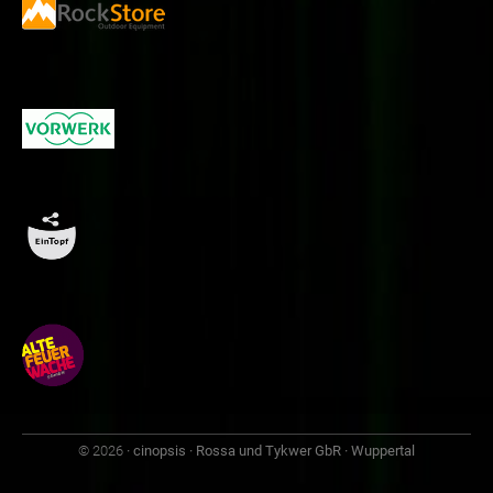
© 2026
· cinopsis · Rossa und Tykwer GbR · Wuppertal