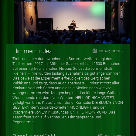
Flimmern rulez
08. August 2017
Trotz des eher durchwachsenen Sommerwetters liegt das
Talflimmern 2017 zur Mitte der Saison mit bald 2500 Besuchern
auf einem erfreulich hohen Niveau. Selbst die vermeintlich
"kleinen" Filme wurden bislang ausnahmslos gut angenommen.
Das beweist die Experimentierfreudigkeit des Bergischen
Publikums und zeigt, dass auch sperrigere Filmkunst trotz aller
Konkurrenz durch Serien und digitale Medien nach wie vor
wahrgenommen wird. Morgen beginnt das fünfte lange Gathen-
Wochenende mit dem Neo-Western HELL OR HIGH WATER,
gefolgt von Chris Kraus' umstrittener Komödie DIE BLUMEN VON
GESTERN, dem oscardekorierten MOONLIGHT und der
Vorpremiere von Emir Kusturicas ON THE MILKY ROAD. Das
Team freut sich auf Nachteulen, Filmgespräche und
Regenarmut.