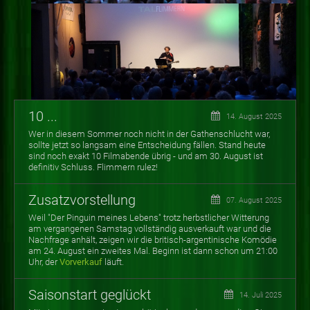
10 ...
14. August 2025
Wer in diesem Sommer noch nicht in der Gathenschlucht war,
sollte jetzt so langsam eine Entscheidung fällen. Stand heute
sind noch exakt 10 Filmabende übrig - und am 30. August ist
definitiv Schluss. Flimmern rulez!
Zusatzvorstellung
07. August 2025
Weil "Der Pinguin meines Lebens" trotz herbstlicher Witterung
am vergangenen Samstag vollständig ausverkauft war und die
Nachfrage anhält, zeigen wir die britisch-argentinische Komödie
am 24. August ein zweites Mal. Beginn ist dann schon um 21:00
Uhr, der
Vorverkauf
läuft.
Saisonstart geglückt
14. Juli 2025