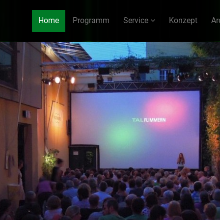
Home
Programm
Service
Konzept
Ar