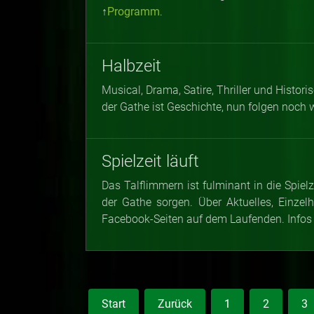
↑
Programm
.
Halbzeit
Musical, Drama, Satire, Thriller und Histo
der Gathe ist Geschichte, nun folgen noch 
Spielzeit läuft
Das Talflimmern ist fulminant in die Spiel
der Gathe sorgen. Über Aktuelles, Einze
Facebook-Seiten auf dem Laufenden. Infos
Start
Zurück
1
2
3