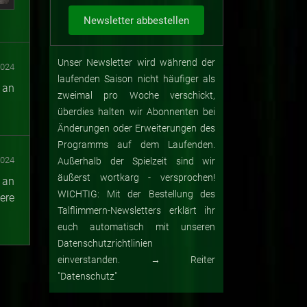
Unser Newsletter wird während der
2024
laufenden Saison nicht häufiger als
 an
zweimal pro Woche verschickt,
überdies halten wir Abonnenten bei
Änderungen oder Erweiterungen des
Programms auf dem Laufenden.
2024
Außerhalb der Spielzeit sind wir
äußerst wortkarg - versprochen!
 an
WICHTIG: Mit der Bestellung des
ere
Talflimmern-Newsletters erklärt ihr
euch automatisch mit unseren
Datenschutzrichtlinien
einverstanden. → Reiter
"Datenschutz"