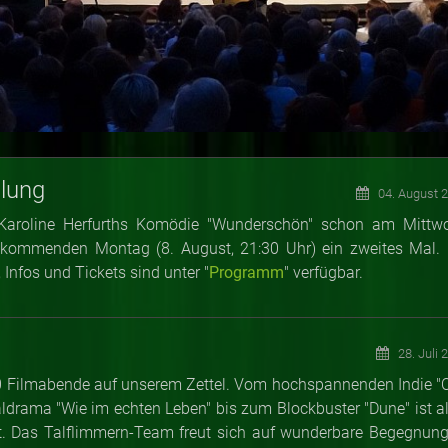
lung
04. August 
Karoline Herfurths Komödie "Wunderschön" schon am Mittw
 kommenden Montag (8. August, 21:30 Uhr) ein zweites Mal. 
nfos und Tickets sind unter "
Programm
" verfügbar.
28. Juli 
 10 Filmabende auf unserem Zettel. Vom hochspannenden Indie "
aldrama "Wie im echten Leben" bis zum Blockbuster "Dune" ist al
t. Das Talflimmern-Team freut sich auf wunderbare Begegnung