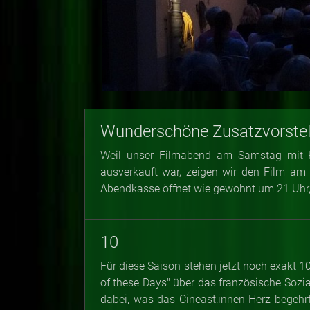
Wunderschöne Zusatzvorstel
Weil unser Filmabend am Samstag mit 
ausverkauft war, zeigen wir den Film am
Abendkasse öffnet wie gewohnt um 21 Uhr, I
10
Für diese Saison stehen jetzt noch exakt
of these Days" über das französische Sozi
dabei, was das Cineast:innen-Herz begehr