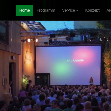
Home
Programm
Service
Konzept
Ar