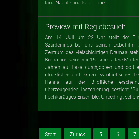
laue Nächte und tolle Filme.
Preview mit Regiebesuch
Am 14. Juli um 22 Uhr stellt der Fi
Szardenings bei uns seinen Debütfilm „
Zentrum des vielschichtigen Dramas steh
Bruno und seine nur 15 Jahre ältere Mutter T
Jahren auf Ibiza durchjobben und dort e
glückliches und extrem symbiotisches Le
Hanna auf der Bildfläche erscheint
überzeugenden Inszenierung besticht "Bu
hochkarätiges Ensemble. Unbedingt sehen
Start
Zurück
5
6
7