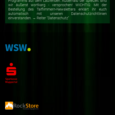
Programms auf dem Laufenden. Außerhalb der Spielzeit sind
wir äußerst wortkarg - versprochen! WICHTIG: Mit der
Bestellung des Talflimmern-Newsletters erklärt ihr euch
automatisch mit unseren Datenschutzrichtlinien
einverstanden. → Reiter "Datenschutz"