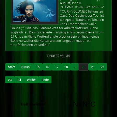
August) ist die
INTERNATIONAL OCEAN FILM
TOUR - VOLUME 6 bei uns zu
Gast. Das Gesicht der Tour ist
die Apnoe-Taucherin, Tänzerin
und Filmemacherin Julie
Gautier, für die das Element Wasser Arbeitsplatz und Bühne
zugleich ist. Das moderierte Filmprogramm beginnt jeweils um
21 Uhr, sämtliche Wetterdienste prognostizieren lupenreines
Sommerwetter, die Karten werden langsam knapp - wir
empfehlen den Vorverkauf.
Seite 20 von 34
Start
Zurück
15
16
17
18
...
20
21
22
23
24
Weiter
Ende