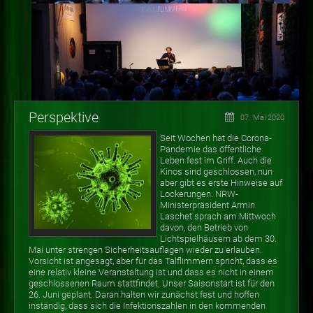
Perspektive
07. Mai 2020
Seit Wochen hat die Corona-
Pandemie das öffentliche
Leben fest im Griff. Auch die
Kinos sind geschlossen, nun
aber gibt es erste Hinweise auf
Lockerungen. NRW-
Ministerpräsident Armin
Laschet sprach am Mittwoch
davon, den Betrieb von
Lichtspielhäusern ab dem 30.
Mai unter strengen Sicherheitsauflagen wieder zu erlauben.
Vorsicht ist angesagt, aber für das Talflimmern spricht, dass es
eine relativ kleine Veranstaltung ist und dass es nicht in einem
geschlossenen Raum stattfindet. Unser Saisonstart ist für den
26. Juni geplant. Daran halten wir zunächst fest und hoffen
inständig, dass sich die Infektionszahlen in den kommenden